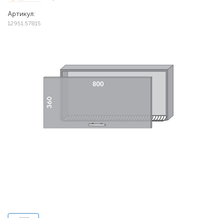
Артикул:
12951.57815