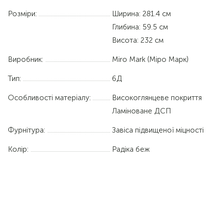
Розміри:
Ширина: 281.4 см
Глибина: 59.5 см
Висота: 232 см
Виробник:
Miro Mark (Міро Марк)
Тип:
6Д
Особливості матеріалу:
Високоглянцеве покриття
Ламіноване ДСП
Фурнітура:
Завіса підвищеної міцності
Колір:
Радіка беж