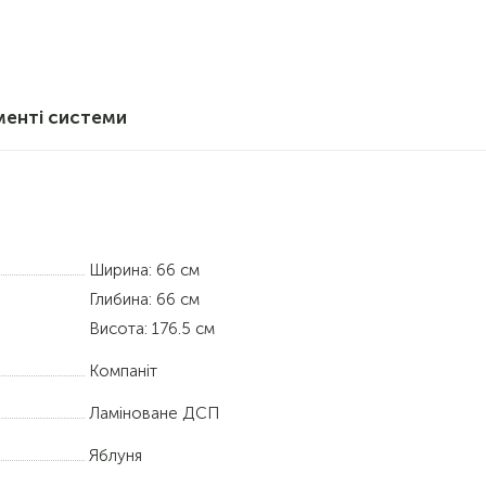
менті системи
Ширина: 66 см
Глибина: 66 см
Висота: 176.5 см
Компаніт
Ламіноване ДСП
Яблуня