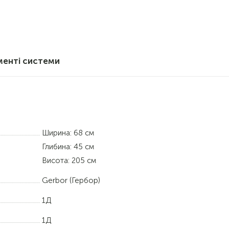
менті системи
Ширина: 68 см
Глибина: 45 см
Висота: 205 см
Gerbor (Гербор)
1Д
1Д