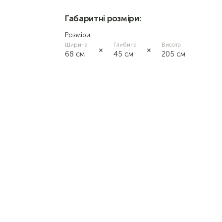
Габаритні розміри:
Розміри:
Ширина
Глибина
Висота
68 см
45 см
205 см