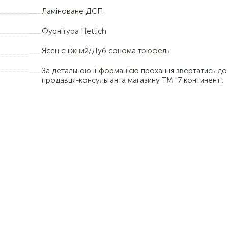
Ламіноване ДСП
Фурнітура Hettich
Ясен сніжний/Дуб сонома трюфель
За детальною інформацією прохання звертатись до
продавця-консультанта магазину ТМ "7 континент".