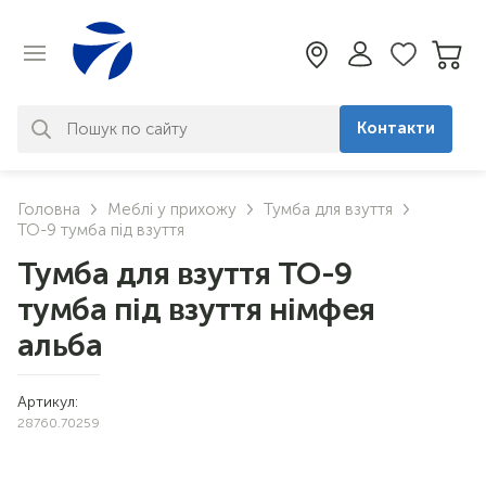
Контакти
За вашим запитом нічого не
Головна
Меблі у прихожу
Тумба для взуття
знайдено. Уточніть свій запит
ТО-9 тумба під взуття
Тумба для взуття ТО-9
тумба під взуття німфея
альба
Артикул:
28760.70259