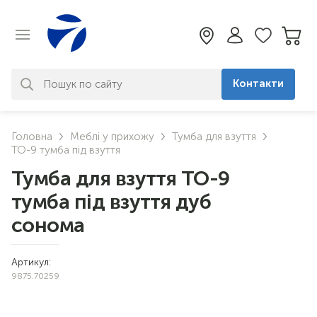
Контакти
За вашим запитом нічого не
Головна
Меблі у прихожу
Тумба для взуття
знайдено. Уточніть свій запит
ТО-9 тумба під взуття
Тумба для взуття ТО-9
тумба під взуття дуб
сонома
Артикул:
9875.70259