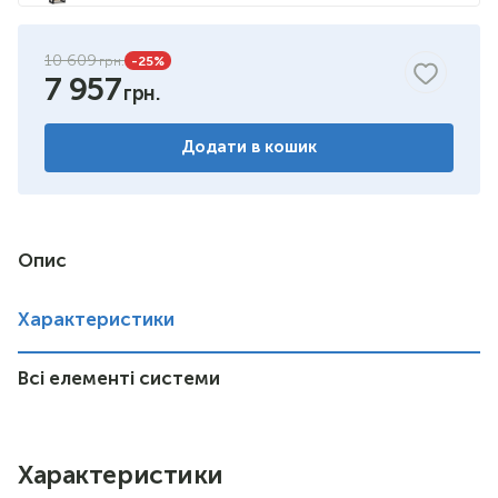
10 609
-25
%
7 957
Додати в кошик
Опис
Характеристики
Всі елементі системи
Характеристики