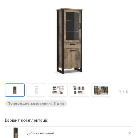
1
/ 6
Попереднє замовлення 5 днів
Варіант комплектації:
дуб колоніальний