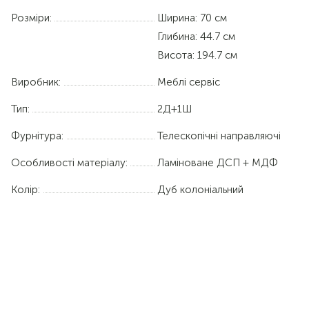
Розміри:
Ширина: 70 см
Глибина: 44.7 см
Висота: 194.7 см
Виробник:
Меблі сервіс
Тип:
2Д+1Ш
Фурнітура:
Телескопічні направляючі
Особливості матеріалу:
Ламіноване ДСП + МДФ
Колір:
Дуб колоніальний