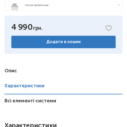
сосна арізонська
дуб шуттер
4 990
Додати в кошик
Опис
Характеристики
Всі елементі системи
Характеристики