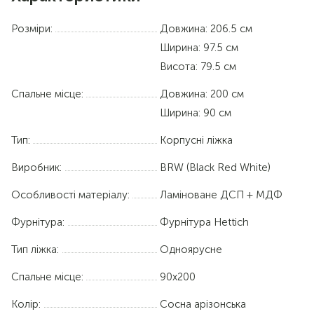
Розміри:
Довжина: 206.5 см
Ширина: 97.5 см
Висота: 79.5 см
Спальне місце:
Довжина:
200 см
Ширина:
90 см
Тип:
Корпусні ліжка
Виробник:
BRW (Black Red White)
Особливості матеріалу:
Ламіноване ДСП + МДФ
Фурнітура:
Фурнітура Hettich
Тип ліжка:
Одноярусне
Спальне місце:
90х200
Колір:
Сосна арізонська