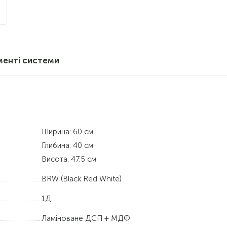
менті системи
Ширина: 60 см
Глибина: 40 см
Висота: 47.5 см
BRW (Black Red White)
1Д
Ламіноване ДСП + МДФ