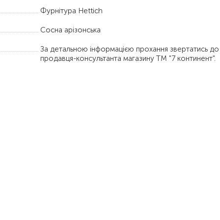
Фурнітура Hettich
Сосна арізонська
За детальною інформацією прохання звертатись до
продавця-консультанта магазину ТМ "7 континент".