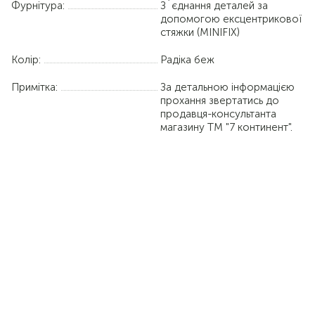
Фурнітура:
З`єднання деталей за
допомогою ексцентрикової
стяжки (MINIFIX)
Колір:
Радіка беж
Примітка:
За детальною інформацією
прохання звертатись до
продавця-консультанта
магазину ТМ "7 континент".