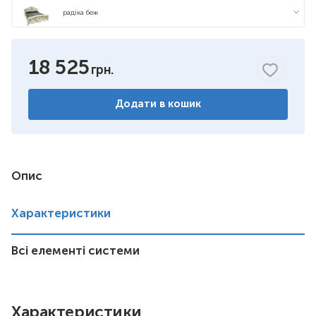
радіка беж
18 525
Додати в кошик
Опис
Характеристики
Всі елементі системи
Характеристики