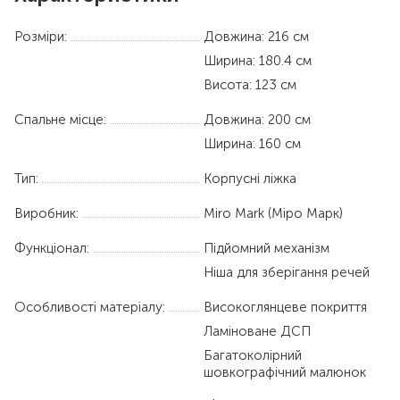
Розміри:
Довжина: 216 см
Ширина: 180.4 см
Висота: 123 см
Спальне місце:
Довжина:
200 см
Ширина:
160 см
Тип:
Корпусні ліжка
Виробник:
Miro Mark (Міро Марк)
Функціонал:
Підйомний механізм
Ніша для зберігання речей
Особливості матеріалу:
Високоглянцеве покриття
Ламіноване ДСП
Багатоколірний
шовкографічний малюнок