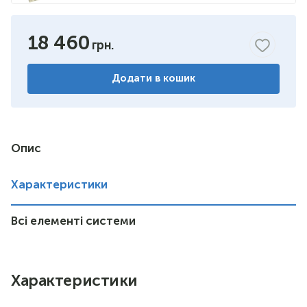
перо рубіно
18 460
Додати в кошик
Опис
Характеристики
Всі елементі системи
Характеристики