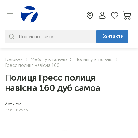
Контакти
За вашим запитом нічого не
Головна
Меблі у вітальню
Полиці у вітальню
знайдено. Уточніть свій запит
Гресс полиця навісна 160
Полиця Гресс полиця
навісна 160 дуб самоа
Артикул:
11565.112936