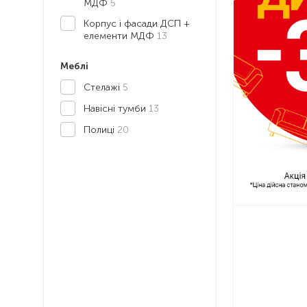
МДФ
5
Корпус і фасади ДСП +
елементи МДФ
13
Меблі
Стелажі
5
Навісні тумби
13
Полиці
20