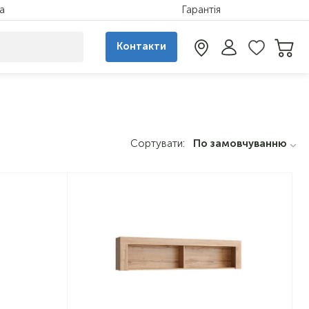
а
Гарантія
Контакти
Сортувати:
По замовчуванню