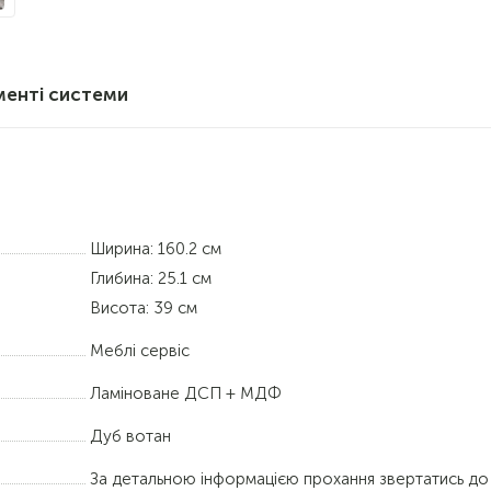
менті системи
Ширина: 160.2 см
Глибина: 25.1 см
Висота: 39 см
Меблі сервіс
Ламіноване ДСП + МДФ
Дуб вотан
За детальною інформацією прохання звертатись до