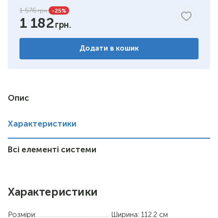
1 576
-25
%
1 182
Додати в кошик
Опис
Характеристики
Всі елементі системи
Характеристики
Розміри:
Ширина: 112.2 см