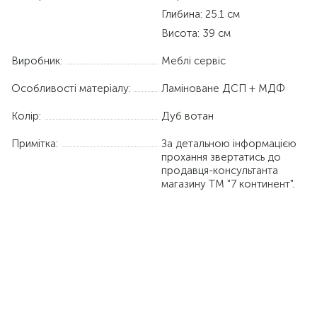
Глибина: 25.1 см
Висота: 39 см
Виробник:
Меблі сервіс
Особливості матеріалу:
Ламіноване ДСП + МДФ
Колір:
Дуб вотан
Примітка:
За детальною інформацією
прохання звертатись до
продавця-консультанта
магазину ТМ "7 континент".