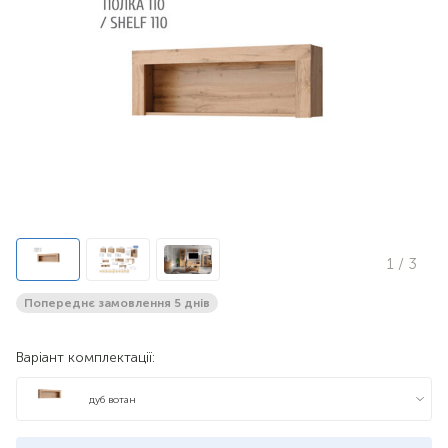
1
/ 3
Попереднє замовлення 5 днів
Варіант комплектації:
дуб вотан