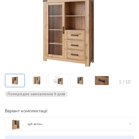
1
/ 10
Попереднє замовлення 5 днів
Варіант комплектації:
дуб вотан