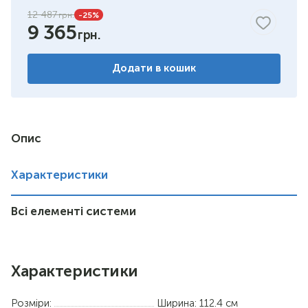
12 487
-25
%
9 365
Додати в кошик
Опис
Характеристики
Всі елементі системи
Характеристики
Розміри:
Ширина: 112.4 см