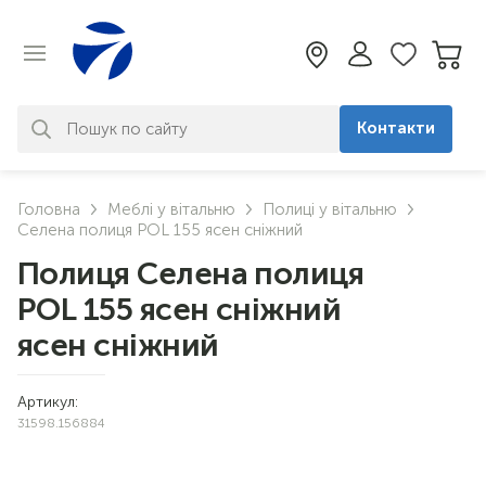
Контакти
За вашим запитом нічого не
Головна
Меблі у вітальню
Полиці у вітальню
знайдено. Уточніть свій запит
Селена полиця POL 155 ясен сніжний
Полиця Селена полиця
POL 155 ясен сніжний
ясен сніжний
Артикул:
31598.156884