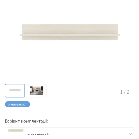
1
/ 2
В наявності
Варіант комплектації:
ясен сніжний