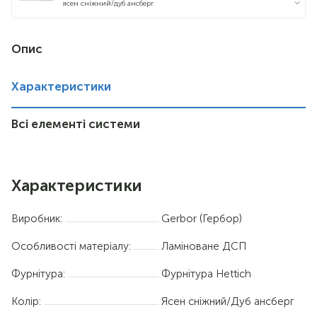
ясен сніжний/дуб ансберг
Опис
Характеристики
Всі елементі системи
Характеристики
Виробник:
Gerbor (Гербор)
Особливості матеріалу:
Ламіноване ДСП
Фурнітура:
Фурнітура Hettich
Колір:
Ясен сніжний/Дуб ансберг