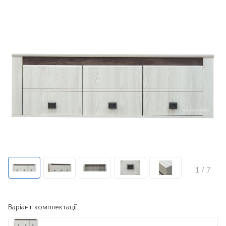
1
/ 7
Варіант комплектації: